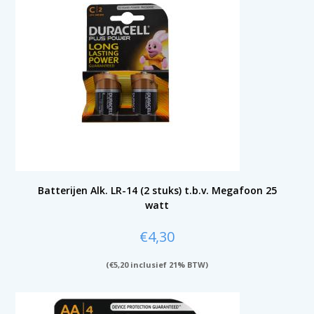
Batterijen Alk. LR-14 (2 stuks) t.b.v. Megafoon 25
watt
€
4,30
(
€
5,20
inclusief 21% BTW)