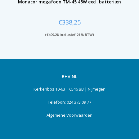
Monacor megafoon TM-45 45W excl. batterijen
€
338,25
(
€
409,28
inclusief 21% BTW)
BHV.NL
Kerkenbos 10-63 | 6546 BB | Nijmegen
Telefoon: 024 373 09 77
Algemene Voorwaarden