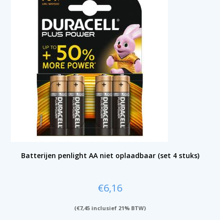
Batterijen penlight AA niet oplaadbaar (set 4 stuks)
€
6,16
(
€
7,45
inclusief 21% BTW)