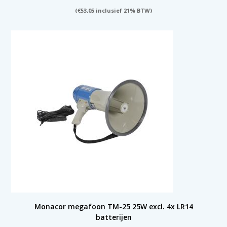
(
€
53,05
inclusief 21% BTW)
Monacor megafoon TM-25 25W excl. 4x LR14
batterijen