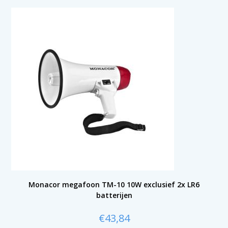
Monacor megafoon TM-10 10W exclusief 2x LR6
batterijen
€
43,84