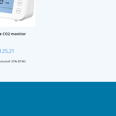
se CO2 monitor
125,21
clusief 21% BTW)