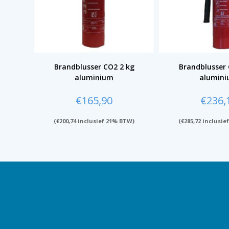
Brandblusser CO2 2 kg
Brandblusser 
aluminium
alumin
€
165,90
€
236,
(
€
200,74
inclusief 21% BTW)
(
€
285,72
inclusie