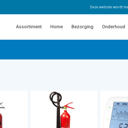
Deze website wordt me
Assortiment
Home
Bezorging
Onderhoud