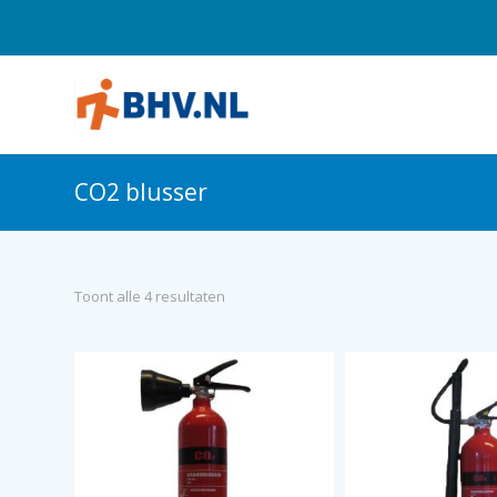
CO2 blusser
Toont alle 4 resultaten