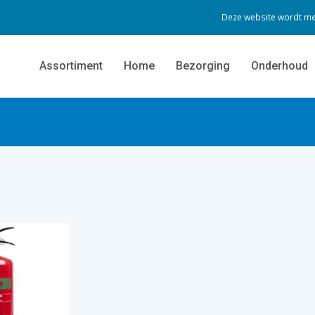
Deze website wordt me
Assortiment
Home
Bezorging
Onderhoud