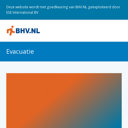
Deze website wordt met goedkeuring van BHV.NL geëxploiteerd door
ESE International BV
O
M
M
Evacuatie