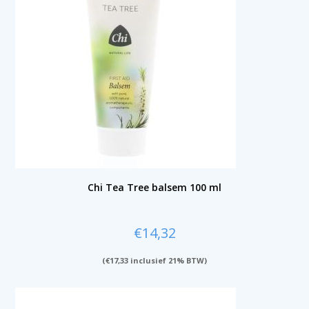
Chi Tea Tree balsem 100 ml
€
14,32
(
€
17,33
inclusief 21% BTW)