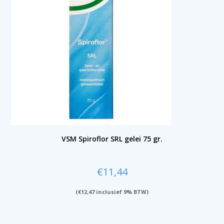
VSM Spiroflor SRL gelei 75 gr.
€
11,44
(
€
12,47
inclusief 9% BTW)