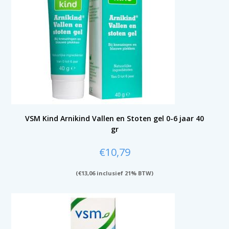
VSM Kind Arnikind Vallen en Stoten gel 0-6 jaar 40
gr
€
10,79
(
€
13,06
inclusief 21% BTW)