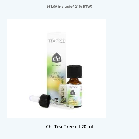
(
€
8,99
inclusief 21% BTW)
Chi Tea Tree oil 20 ml