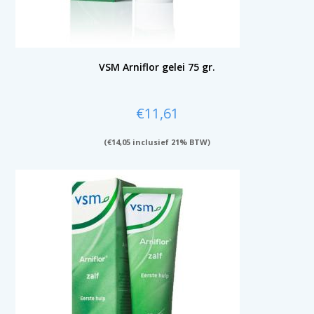
VSM Arniflor gelei 75 gr.
€
11,61
(
€
14,05
inclusief 21% BTW)