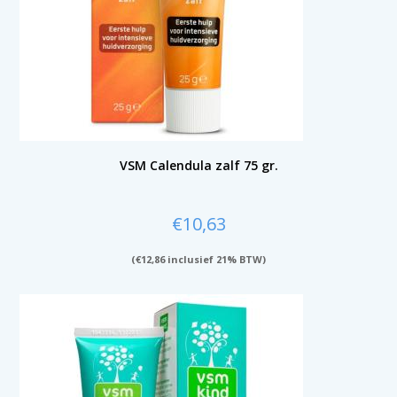
VSM Calendula zalf 75 gr.
€
10,63
(
€
12,86
inclusief 21% BTW)