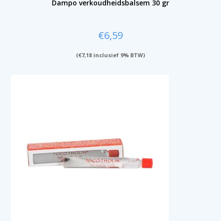
Dampo verkoudheidsbalsem 30 gr
€
6,59
(
€
7,18
inclusief 9% BTW)