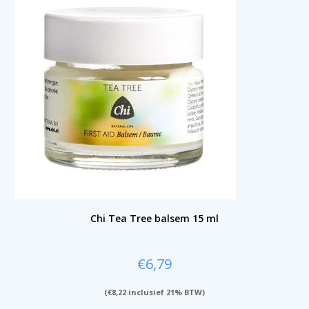
Chi Tea Tree balsem 15 ml
€
6,79
(
€
8,22
inclusief 21% BTW)