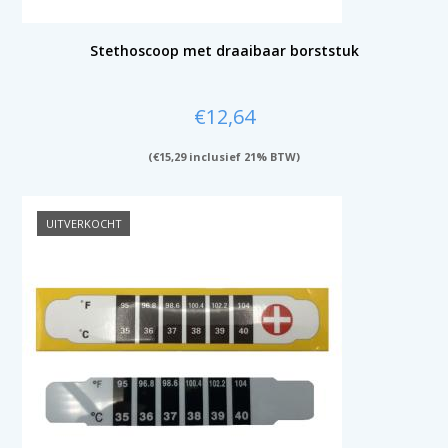
Stethoscoop met draaibaar borststuk
€
12,64
(
€
15,29
inclusief 21% BTW)
UITVERKOCHT