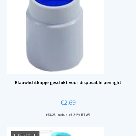
Blauwlichtkapje geschikt voor disposable penlight
€
2,69
(
€
3,25
inclusief 21% BTW)
UITVERKOCHT