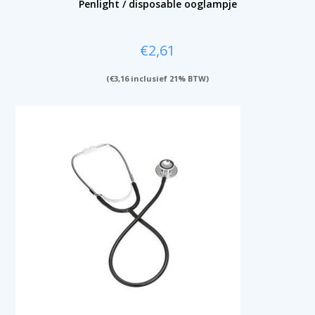
Penlight / disposable ooglampje
€
2,61
(
€
3,16
inclusief 21% BTW)