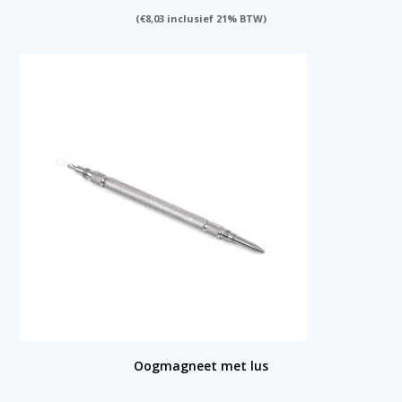
(
€
8,03
inclusief 21% BTW)
Oogmagneet met lus