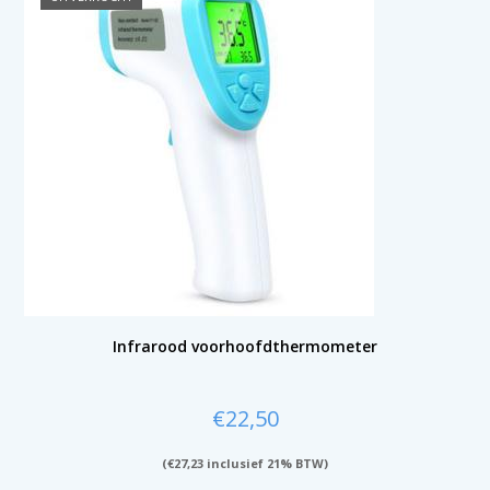
Infrarood voorhoofdthermometer
€
22,50
(
€
27,23
inclusief 21% BTW)