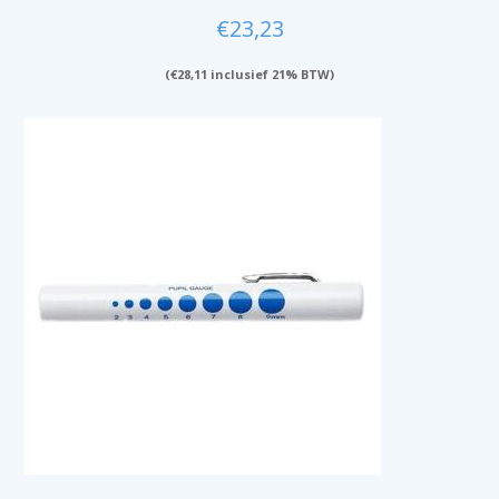
€
23,23
(
€
28,11
inclusief 21% BTW)