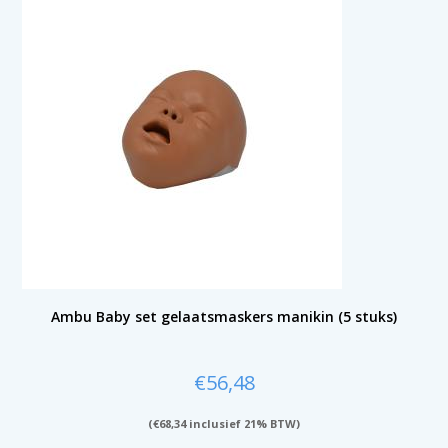
Ambu Baby set gelaatsmaskers manikin (5 stuks)
€
56,48
(
€
68,34
inclusief 21% BTW)