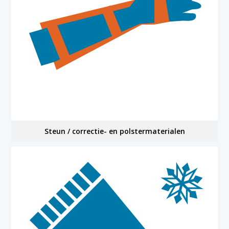
Steun / correctie- en polstermaterialen