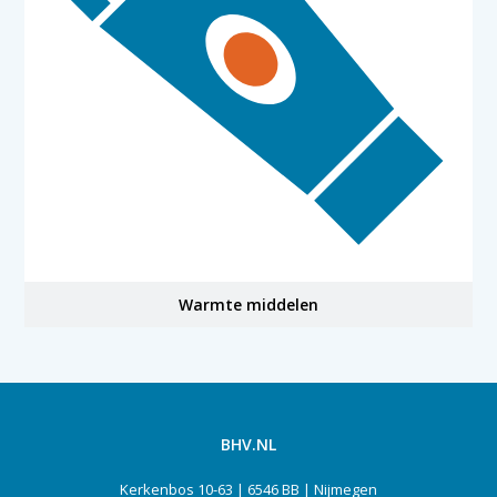
Warmte middelen
BHV.NL
Kerkenbos 10-63 | 6546 BB | Nijmegen