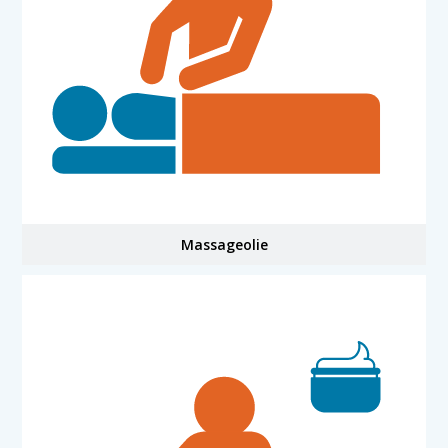
Massageolie