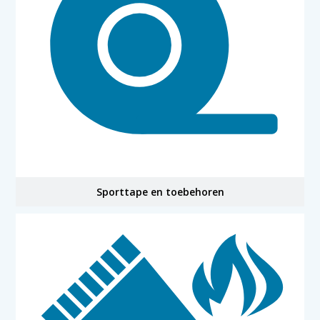
Sporttape en toebehoren