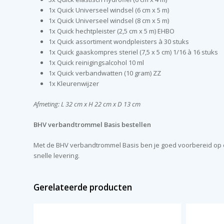
1x Quick Universeel windsel (6 cm x 5 m)
1x Quick Universeel windsel (8 cm x 5 m)
1x Quick hechtpleister (2,5 cm x 5 m) EHBO
1x Quick assortiment wondpleisters à 30 stuks
1x Quick gaaskompres steriel (7,5 x 5 cm) 1/16 à 16 stuks
1x Quick reinigingsalcohol 10 ml
1x Quick verbandwatten (10 gram) ZZ
1x Kleurenwijzer
Afmeting: L 32 cm x H 22 cm x D 13 cm
BHV verbandtrommel Basis bestellen
Met de BHV verbandtrommel Basis ben je goed voorbereid op on
snelle levering.
Gerelateerde producten