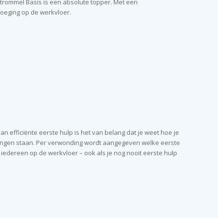
trommel Basis is een absolute topper. Met een
voeging op de werkvloer.
 efficiënte eerste hulp is het van belang dat je weet hoe je
ingen staan. Per verwonding wordt aangegeven welke eerste
edereen op de werkvloer – ook als je nog nooit eerste hulp