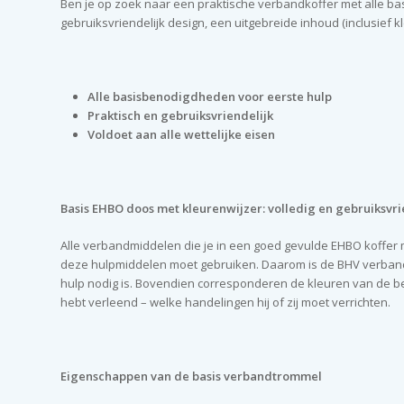
Ben je op zoek naar een praktische verbandkoffer met alle b
gebruiksvriendelijk design, een uitgebreide inhoud (inclusie
Alle basisbenodigdheden voor eerste hulp
Praktisch en gebruiksvriendelijk
Voldoet aan alle wettelijke eisen
Basis EHBO doos met kleurenwijzer: volledig en gebruiksvri
Alle verbandmiddelen die je in een goed gevulde EHBO koffer m
deze hulpmiddelen moet gebruiken. Daarom is de BHV verban
hulp nodig is. Bovendien corresponderen de kleuren van de be
hebt verleend – welke handelingen hij of zij moet verrichten.
Eigenschappen van de basis verbandtrommel