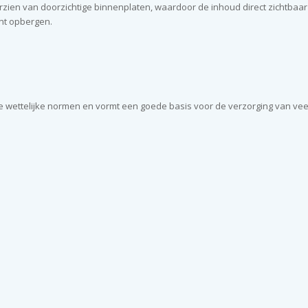
zien van doorzichtige binnenplaten, waardoor de inhoud direct zichtbaar 
unt opbergen.
 wettelijke normen en vormt een goede basis voor de verzorging van ve