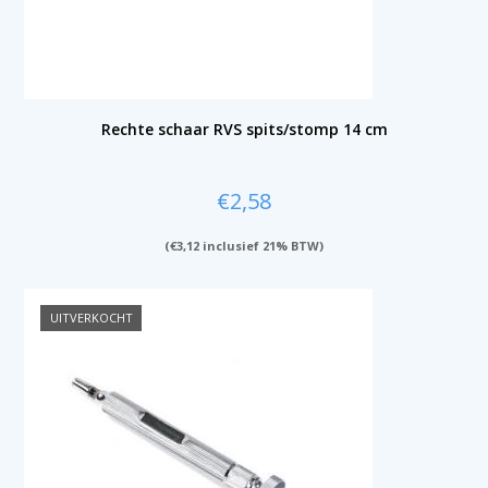
Rechte schaar RVS spits/stomp 14 cm
€
2,58
(
€
3,12
inclusief 21% BTW)
UITVERKOCHT