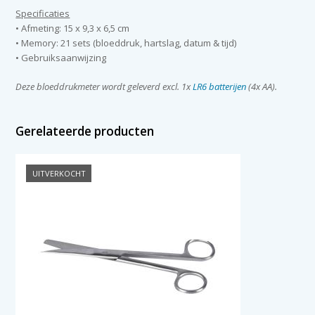
Specificaties
• Afmeting: 15 x 9,3 x 6,5 cm
• Memory: 21 sets (bloeddruk, hartslag, datum & tijd)
• Gebruiksaanwijzing
Deze bloeddrukmeter wordt geleverd excl. 1x
LR6 batterijen
(4x AA).
Gerelateerde producten
UITVERKOCHT