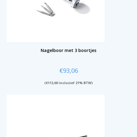
Nagelboor met 3 boortjes
€
93,06
(
€
112,60
inclusief 21% BTW)