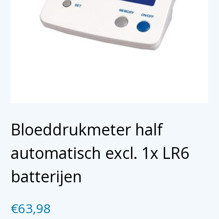
Bloeddrukmeter half
automatisch excl. 1x LR6
batterijen
€
63,98