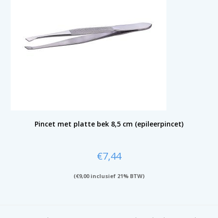
Pincet met platte bek 8,5 cm (epileerpincet)
€
7,44
(
€
9,00
inclusief 21% BTW)