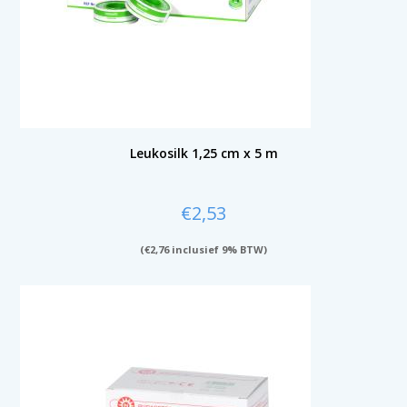
Leukosilk 1,25 cm x 5 m
€
2,53
(
€
2,76
inclusief 9% BTW)