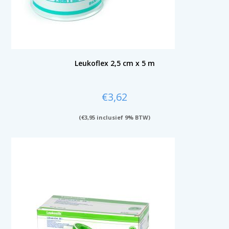
Leukoflex 2,5 cm x 5 m
€
3,62
(
€
3,95
inclusief 9% BTW)