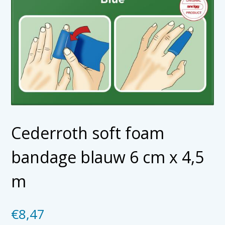
Cederroth soft foam
bandage blauw 6 cm x 4,5
m
€
8,47