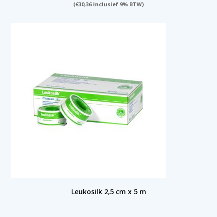
(
€
30,36
inclusief 9% BTW)
Leukosilk 2,5 cm x 5 m