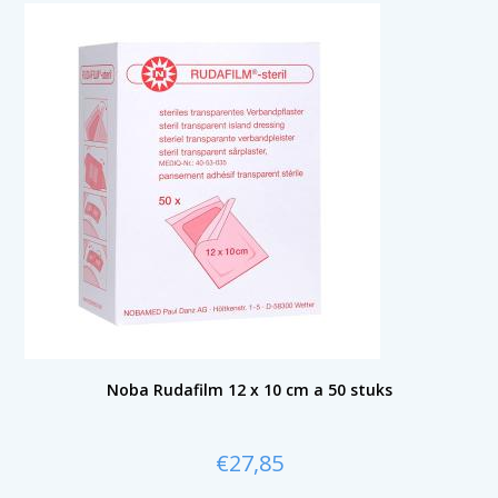
Noba Rudafilm 12 x 10 cm a 50 stuks
€
27,85