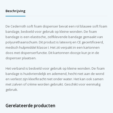
cm
x
Beschrijving
4,5m
aantal
De Cederroth soft foam dispenser bevat een rol blauwe soft foam
bandage, bedoeld voor gebruik op kleine wonden. De foam
bandage is een elastische, zelfklevende bandage gemaakt van
polyurethaanschuim. Dit product is latexvrij en CE gecertificeerd,
medisch hulpmiddel klasse I. Het zit verpakt in een kartonnen
doos met dispenserfunctie. Dit kartonnen doosje kun je in de
dispenser plaatsen.
Het verband is bedoeld voor gebruik op kleine wonden. De foam
bandage is huidvriendelijk en ademend, hecht niet aan de wond
en verliest zijn kleefkracht niet onder water. Het kan ook samen
met zalven of crème worden gebruikt. Geschikt voor eenmalig
gebruik.
Gerelateerde producten