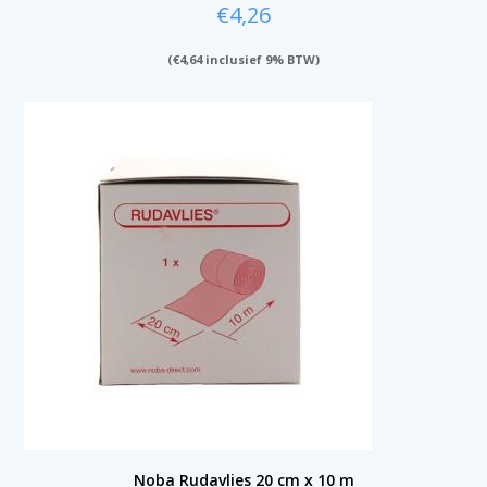
€
4,26
(
€
4,64
inclusief 9% BTW)
Noba Rudavlies 20 cm x 10 m