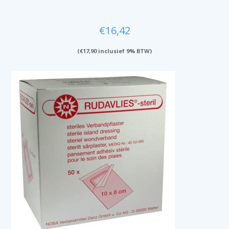
€
16,42
(
€
17,90
inclusief 9% BTW)