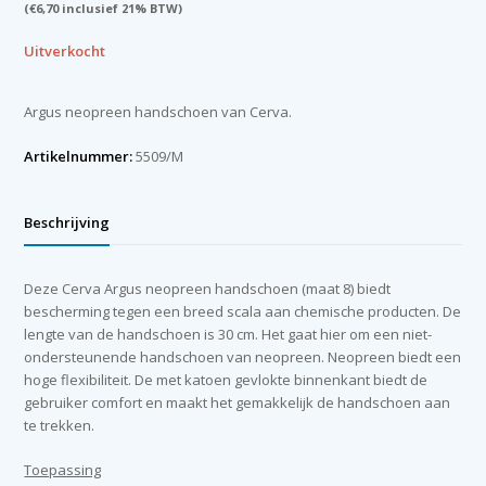
(
€
6,70
inclusief 21% BTW)
Uitverkocht
Argus neopreen handschoen van Cerva.
Artikelnummer:
5509/M
Beschrijving
Deze Cerva Argus neopreen handschoen (maat 8) biedt
bescherming tegen een breed scala aan chemische producten. De
lengte van de handschoen is 30 cm. Het gaat hier om een niet-
ondersteunende handschoen van neopreen. Neopreen biedt een
hoge flexibiliteit. De met katoen gevlokte binnenkant biedt de
gebruiker comfort en maakt het gemakkelijk de handschoen aan
te trekken.
Toepassing