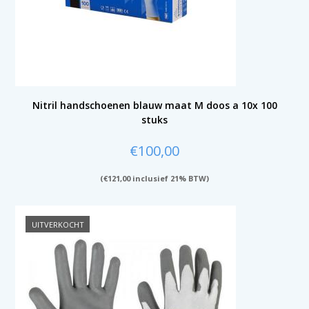
Nitril handschoenen blauw maat M doos a 10x 100
stuks
€
100,00
(
€
121,00
inclusief 21% BTW)
UITVERKOCHT