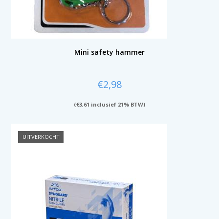
Mini safety hammer
€
2,98
(
€
3,61
inclusief 21% BTW)
UITVERKOCHT