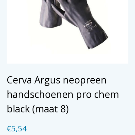
Cerva Argus neopreen
handschoenen pro chem
black (maat 8)
€
5,54