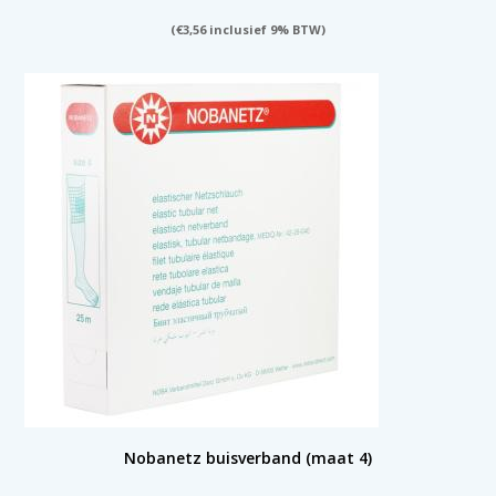
(
€
3,56
inclusief 9% BTW)
Nobanetz buisverband (maat 4)