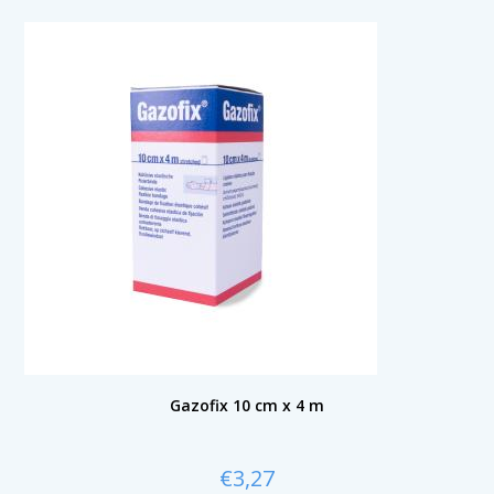
Gazofix 10 cm x 4 m
€
3,27