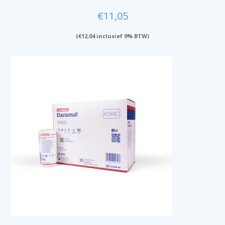
€
11,05
(
€
12,04
inclusief 9% BTW)