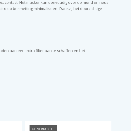
rect contact. Het masker kan eenvoudig over de mond en neus
isico op besmetting minimaliseert. Dankzij het doorzichtige
den aan een extra filter aan te schaffen en het
UITVERKOCHT