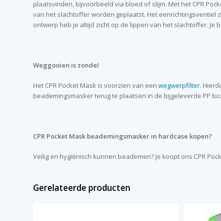
plaatsvinden, bijvoorbeeld via bloed of slijm. Met het CPR 
van het slachtoffer worden geplaatst. Het eenrichtingsventiel zo
ontwerp heb je altijd zicht op de lippen van het slachtoffer. Je 
Weggooien is zonde!
Het CPR Pocket Mask is voorzien van een
wegwerpfilter
. Hier
beademingsmasker terug te plaatsen in de bijgeleverde PP box. 
CPR
Pocket Mask beademingsmasker in hardcase kopen?
Veilig en hygiënisch kunnen beademen? Je koopt ons CPR Pock
Gerelateerde producten