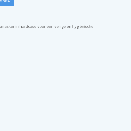
LMAND
asker in hardcase voor een veilige en hygiënische