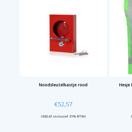
Noodsleutelkastje rood
Hesje
€
52,57
(
€
63,61
inclusief 21% BTW)