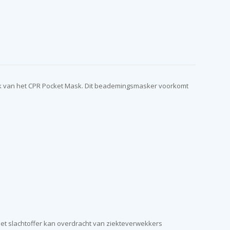
ruik van het CPR Pocket Mask. Dit beademingsmasker voorkomt
het slachtoffer kan overdracht van ziekteverwekkers