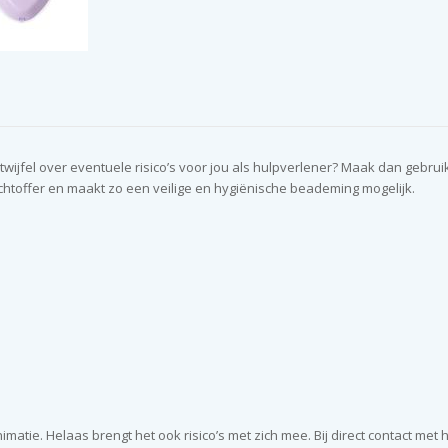
twijfel over eventuele risico’s voor jou als hulpverlener? Maak dan geb
achtoffer en maakt zo een veilige en hygiënische beademing mogelijk.
ie. Helaas brengt het ook risico’s met zich mee. Bij direct contact met 