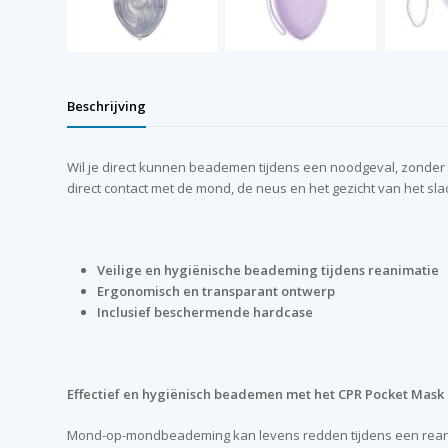
Beschrijving
Wil je direct kunnen beademen tijdens een noodgeval, zonder 
direct contact met de mond, de neus en het gezicht van het sl
Veilige en hygiënische beademing tijdens reanimatie
Ergonomisch en transparant ontwerp
Inclusief beschermende hardcase
Effectief en hygiënisch beademen met het CPR Pocket Mask
Mond-op-mondbeademing kan levens redden tijdens een reanimat