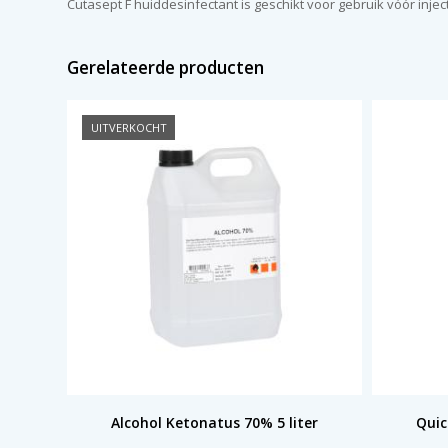
Cutasept F huiddesinfectant is geschikt voor gebruik vóór injec
Gerelateerde producten
UITVERKOCHT
Alcohol Ketonatus 70% 5 liter
Quic