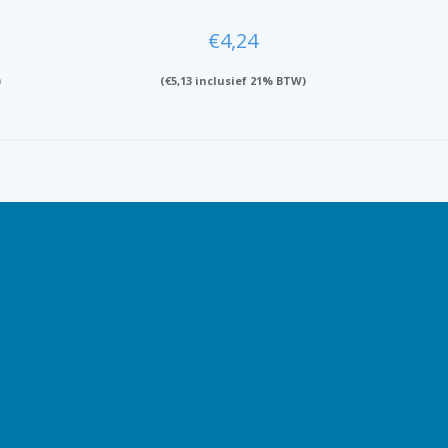
€
4,24
)
(
€
5,13
inclusief 21% BTW)