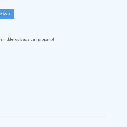
LMAND
iemiddel op basis van propanol.