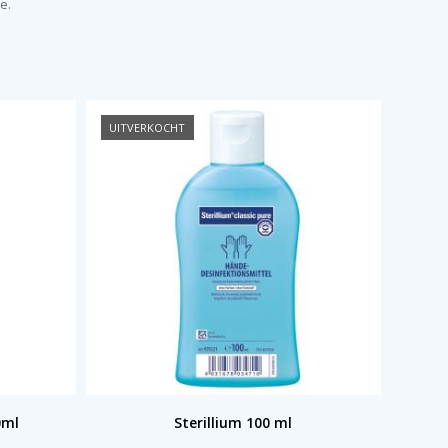
e.
UITVERKOCHT
0ml
Sterillium 100 ml