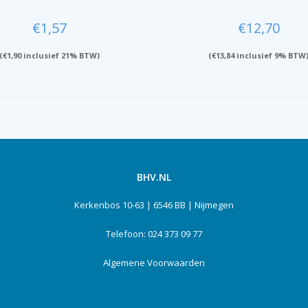
€
1,57
€
12,70
(
€
1,90
inclusief 21% BTW)
(
€
13,84
inclusief 9% BTW
BHV.NL
Kerkenbos 10-63 | 6546 BB | Nijmegen
Telefoon: 024 373 09 77
Algemene Voorwaarden