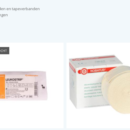
nden en tapeverbanden
ingen
OCHT