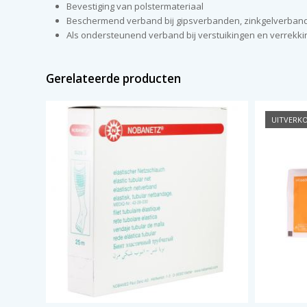
Bevestiging van polstermateriaal
Beschermend verband bij gipsverbanden, zinkgelverba
Als ondersteunend verband bij verstuikingen en verrekk
Gerelateerde producten
UITVERK