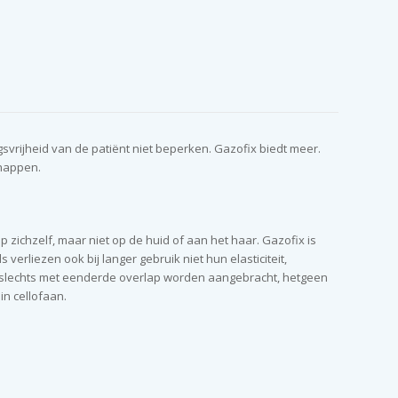
svrijheid van de patiënt niet beperken. Gazofix biedt meer.
chappen.
 zichzelf, maar niet op de huid of aan het haar. Gazofix is
liezen ook bij langer gebruik niet hun elasticiteit,
n slechts met eenderde overlap worden aangebracht, hetgeen
in cellofaan.