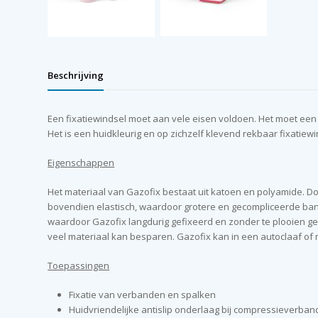
Beschrijving
Een fixatiewindsel moet aan vele eisen voldoen. Het moet een 
Het is een huidkleurig en op zichzelf klevend rekbaar fixat
Eigenschappen
Het materiaal van Gazofix bestaat uit katoen en polyamide. Doo
bovendien elastisch, waardoor grotere en gecompliceerde band
waardoor Gazofix langdurig gefixeerd en zonder te plooien g
veel materiaal kan besparen. Gazofix kan in een autoclaaf of m
Toepassingen
Fixatie van verbanden en spalken
Huidvriendelijke antislip onderlaag bij compressieverban