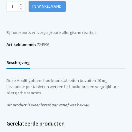
Healthypharm
IN WINKELMAND
Loratadine
hooikoortstabletten
aantal
Bij hooikoorts en vergelijkbare allergische reacties.
Artikelnummer:
724596
Beschrijving
Deze Healthypharm hooikoortstabletten bevatten 10 mg
loratadine per tablet en werken bij hooikoorts en vergelijkbare
allergische reacties.
Dit product is weer leverbaar vanaf week 47/48.
Gerelateerde producten