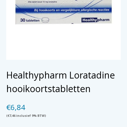
Healthypharm Loratadine
hooikoortstabletten
€
6,84
(
€
7,46
inclusief 9% BTW)