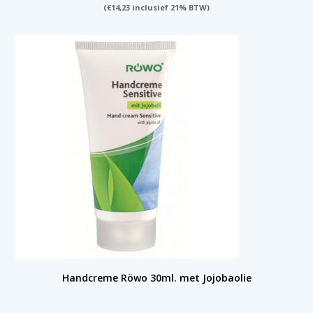
(
€
14,23
inclusief 21% BTW)
Handcreme Röwo 30ml. met Jojobaolie