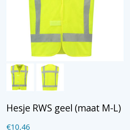
Hesje RWS geel (maat M-L)
€
10,46