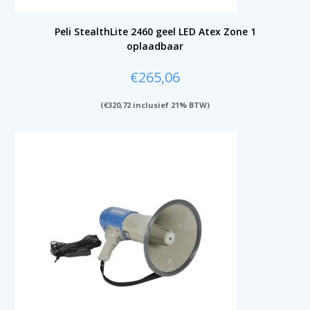
Peli StealthLite 2460 geel LED Atex Zone 1
oplaadbaar
€
265,06
(
€
320,72
inclusief 21% BTW)