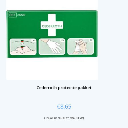
Cederroth protectie pakket
€
8,65
(
€
9,43
inclusief 9% BTW)