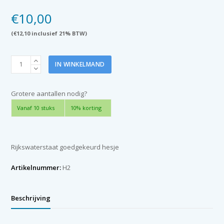
€
10,00
(
€
12,10
inclusief 21% BTW)
Hesje
IN WINKELMAND
RWS
geel
(maat
Grotere aantallen nodig?
XL-
Vanaf 10 stuks
10% korting
XXL)
aantal
Rijkswaterstaat goedgekeurd hesje
Artikelnummer:
H2
Beschrijving