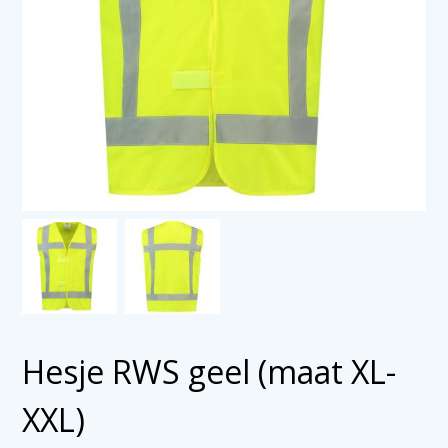
Hesje RWS geel (maat XL-
XXL)