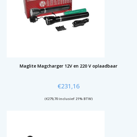
Maglite Magcharger 12V en 220 V oplaadbaar
€
231,16
(
€
279,70
inclusief 21% BTW)