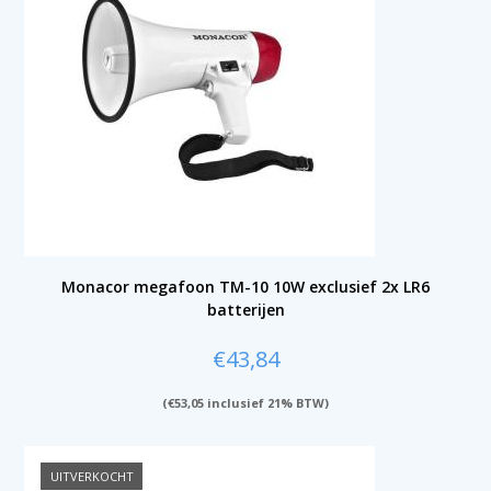
Monacor megafoon TM-10 10W exclusief 2x LR6
batterijen
€
43,84
(
€
53,05
inclusief 21% BTW)
UITVERKOCHT