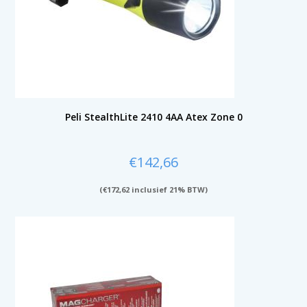
Peli StealthLite 2410 4AA Atex Zone 0
€
142,66
(
€
172,62
inclusief 21% BTW)