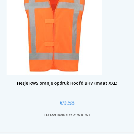
Hesje RWS oranje opdruk Hoofd BHV (maat XXL)
€
9,58
(
€
11,59
inclusief 21% BTW)