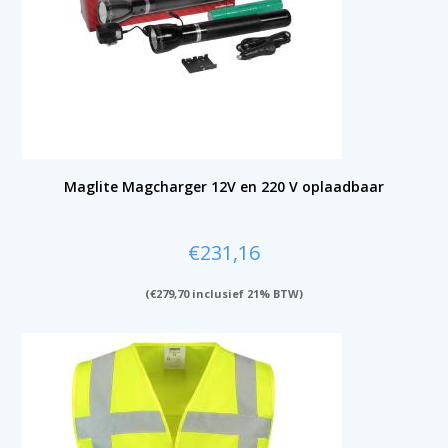
Maglite Magcharger 12V en 220 V oplaadbaar
€
231,16
(
€
279,70
inclusief 21% BTW)