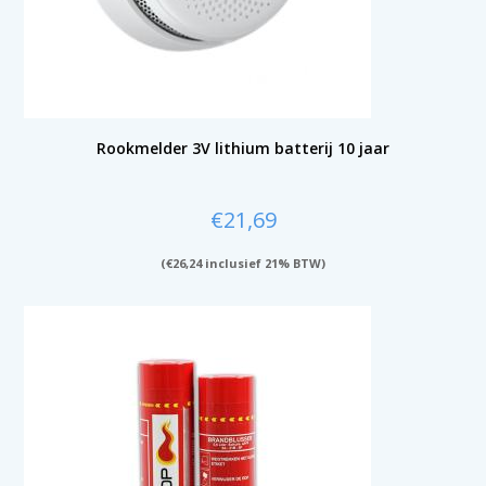
Rookmelder 3V lithium batterij 10 jaar
€
21,69
(
€
26,24
inclusief 21% BTW)