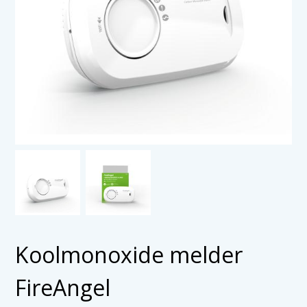
Koolmonoxide melder
FireAngel