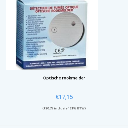
Optische rookmelder
€
17,15
(
€
20,75
inclusief 21% BTW)