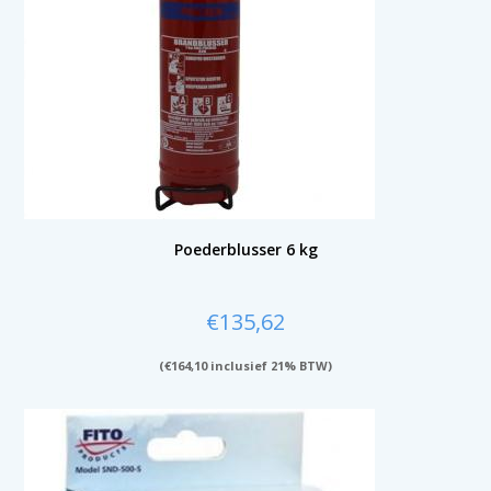
Poederblusser 6 kg
€
135,62
(
€
164,10
inclusief 21% BTW)