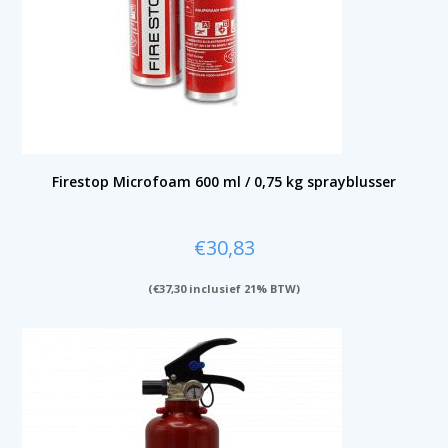
Firestop Microfoam 600 ml / 0,75 kg sprayblusser
€
30,83
(
€
37,30
inclusief 21% BTW)