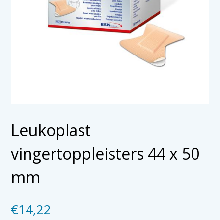
Leukoplast
vingertoppleisters 44 x 50
mm
€
14,22