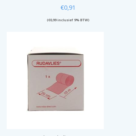
€
0,91
(
€
0,99
inclusief 9% BTW)