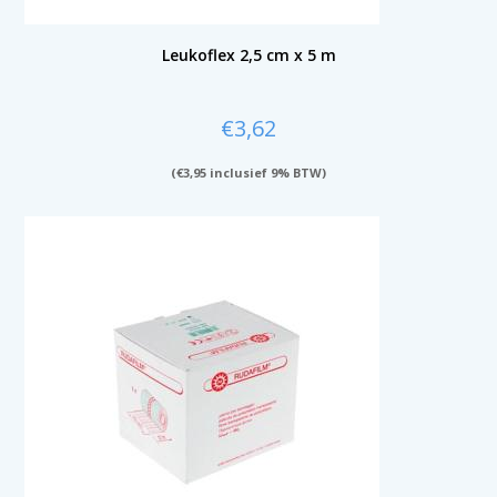
Leukoflex 2,5 cm x 5 m
€
3,62
(
€
3,95
inclusief 9% BTW)