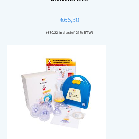
€
66,30
(
€
80,22
inclusief 21% BTW)