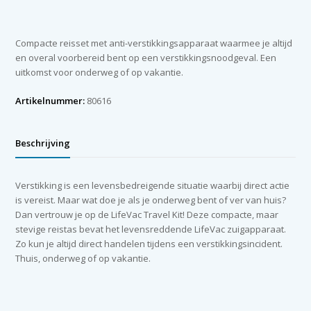
Kit
aantal
Compacte reisset met anti-verstikkingsapparaat waarmee je altijd
en overal voorbereid bent op een verstikkingsnoodgeval. Een
uitkomst voor onderweg of op vakantie.
Artikelnummer:
80616
Beschrijving
Verstikking is een levensbedreigende situatie waarbij direct actie
is vereist. Maar wat doe je als je onderweg bent of ver van huis?
Dan vertrouw je op de LifeVac Travel Kit! Deze compacte, maar
stevige reistas bevat het levensreddende LifeVac zuigapparaat.
Zo kun je altijd direct handelen tijdens een verstikkingsincident.
Thuis, onderweg of op vakantie.