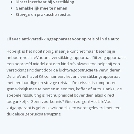
Direct inzetbaar bij verstikking
Gemakkelijk mee te nemen
Stevige en praktische reistas
LifeVac anti-verstikkingsapparaat voor op reis of in de auto
Hopelijk is het nooit nodig, maar je kunt het maar beter bij je
hebben; het LifeVac anti-verstikkingsapparaat. Dit zuigapparaat is
een beproefd middel dat een kind of volwassene helpt bij een
verstikkingsincident door de luchtwegobstructie te verwijderen.
De LifeVac Travel Kit combineert het anti-verstikkingsapparaat
met een handige en stevige reistas. De reisset is compact en
gemakkelijk mee te nemen in een tas, koffer of auto. Dankzij de
soepele ritssluiting is het hulpmiddel bovendien altijd direct
toegankelijk. Geen voorkennis? Geen zorgen! Het LifeVac
zuigapparaat is gebruiksvriendelijk en wordt geleverd met een
duidelijke gebruiksaanwijzing.