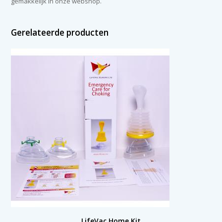
gemakkelijk in onze webshop.
Gerelateerde producten
LifeVac Home Kit