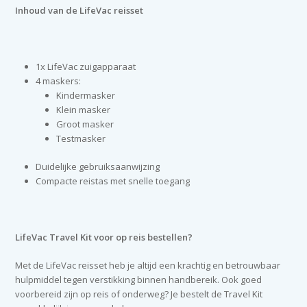
Inhoud van de LifeVac reisset
1x LifeVac zuigapparaat
4 maskers:
Kindermasker
Klein masker
Groot masker
Testmasker
Duidelijke gebruiksaanwijzing
Compacte reistas met snelle toegang
LifeVac Travel Kit voor op reis bestellen?
Met de LifeVac reisset heb je altijd een krachtig en betrouwbaar
hulpmiddel tegen verstikking binnen handbereik. Ook goed
voorbereid zijn op reis of onderweg? Je bestelt de Travel Kit