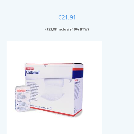
€
21,91
(
€
23,88
inclusief 9% BTW)