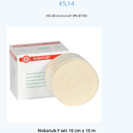
€
5,14
(
€
5,60
inclusief 9% BTW)
Nobatub F wit 10 cm x 10 m