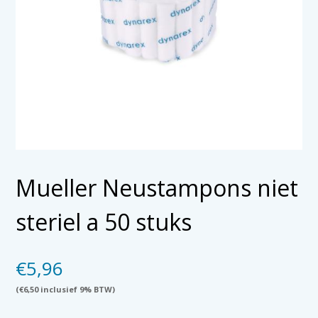
Mueller Neustampons niet
steriel a 50 stuks
€
5,96
(
€
6,50
inclusief 9% BTW)