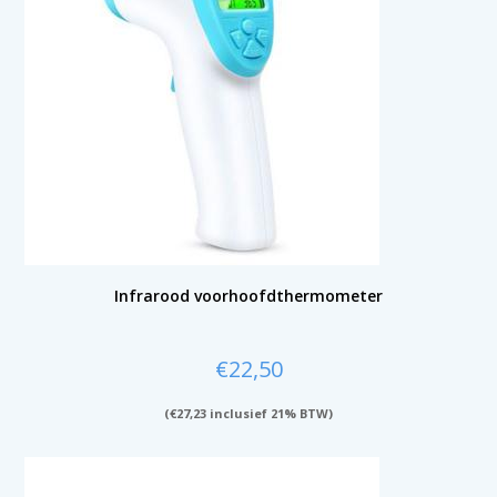
Infrarood voorhoofdthermometer
€
22,50
(
€
27,23
inclusief 21% BTW)