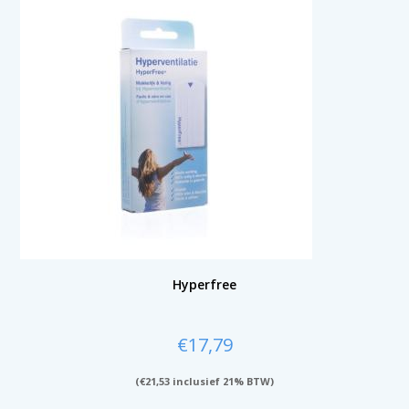
Hyperfree
€
17,79
(
€
21,53
inclusief 21% BTW)