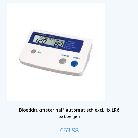
Bloeddrukmeter half automatisch excl. 1x LR6
batterijen
€
63,98