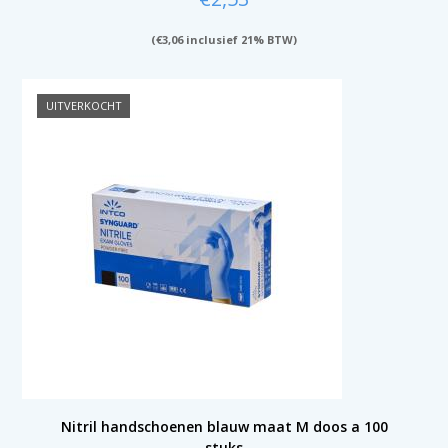
(
€
3,06
inclusief 21% BTW)
UITVERKOCHT
Nitril handschoenen blauw maat M doos a 100
stuks