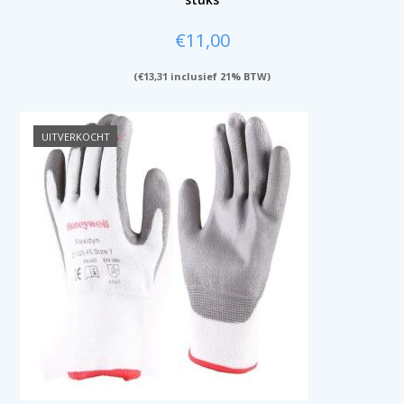
€
11,00
(
€
13,31
inclusief 21% BTW)
UITVERKOCHT