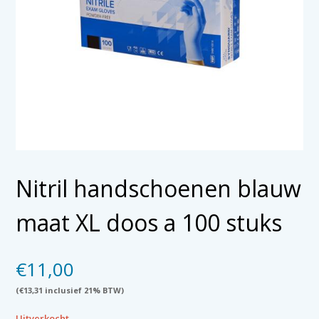
Nitril handschoenen blauw
maat XL doos a 100 stuks
€
11,00
(
€
13,31
inclusief 21% BTW)
Uitverkocht