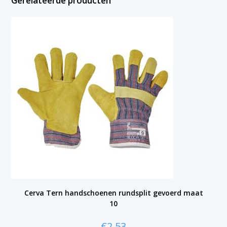
Gerelateerde producten
Cerva Tern handschoenen rundsplit gevoerd maat
10
€
2,53