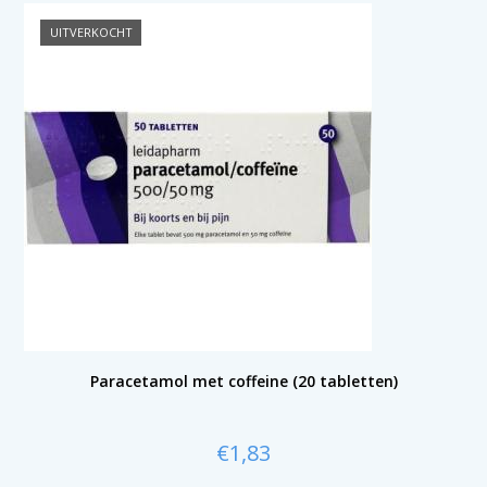
UITVERKOCHT
Paracetamol met coffeine (20 tabletten)
€
1,83