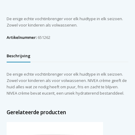
blik
400
ml
De enige echte vochtinbrenger voor elk huidtype in elk seizoen.
aantal
Zowel voor kinderen als volwassenen.
Artikelnummer:
651262
Beschrijving
De enige echte vochtinbrenger voor elk huidtype in elk seizoen.
Zowel voor kinderen als voor volwassenen. NIVEA crème geeft de
huid alles wat ze nodig heeft om puur, fris en zacht te blijven.
NIVEA crème bevat eucerit, een uniek hydraterend bestanddeel.
Gerelateerde producten