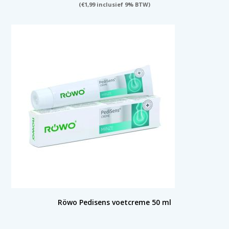
(
€
1,99
inclusief 9% BTW)
Röwo Pedisens voetcreme 50 ml