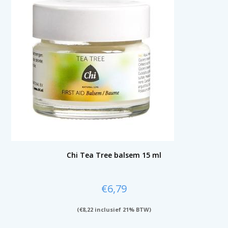
Chi Tea Tree balsem 15 ml
€
6,79
(
€
8,22
inclusief 21% BTW)