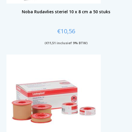
Noba Rudavlies steriel 10 x 8 cm a 50 stuks
€
10,56
(
€
11,51
inclusief 9% BTW)