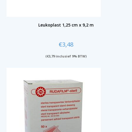
Leukoplast 1,25 cm x 9,2 m
€
3,48
(
€
3,79
inclusief 9% BTW)