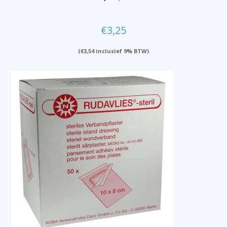
€
3,25
(
€
3,54
inclusief 9% BTW)