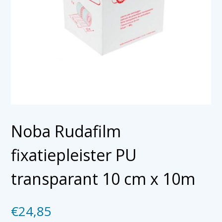
Noba Rudafilm
fixatiepleister PU
transparant 10 cm x 10m
€
24,85