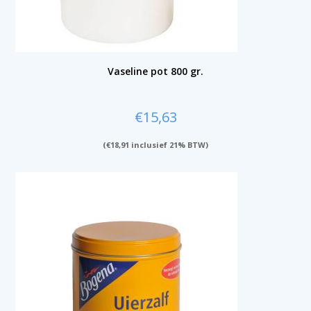
Vaseline pot 800 gr.
€
15,63
(
€
18,91
inclusief 21% BTW)