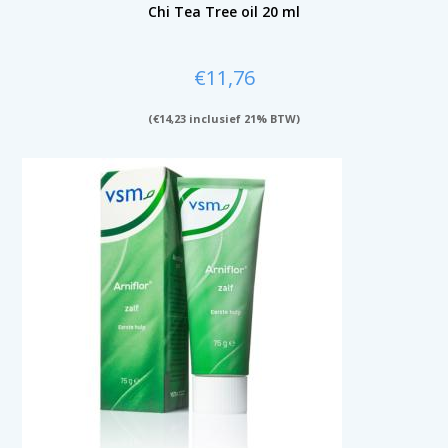
Chi Tea Tree oil 20 ml
€
11,76
(
€
14,23
inclusief 21% BTW)