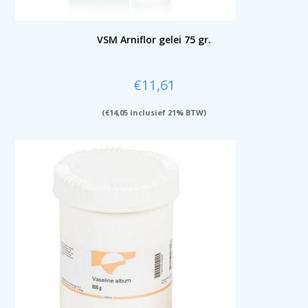
VSM Arniflor gelei 75 gr.
€
11,61
(
€
14,05
inclusief 21% BTW)