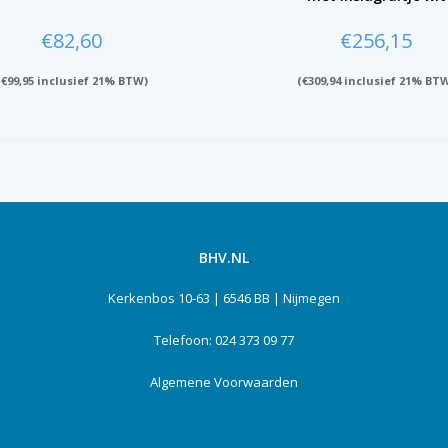
€
82,60
€
256,15
(
€
99,95
inclusief 21% BTW)
(
€
309,94
inclusief 21% BT
BHV.NL
Kerkenbos 10-63 | 6546 BB | Nijmegen
Telefoon: 024 373 09 77
Algemene Voorwaarden