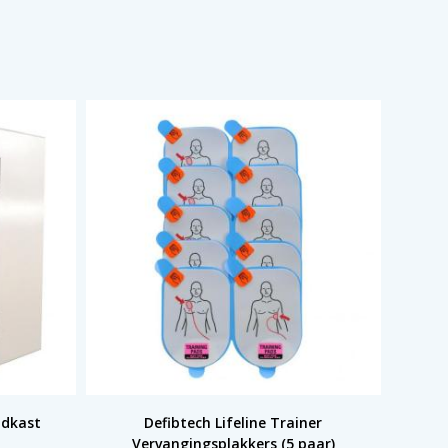
ndkast
Defibtech Lifeline Trainer
Vervangingsplakkers (5 paar)