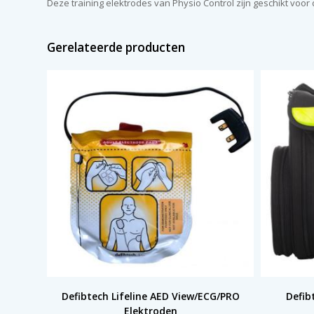
Deze training elektrodes van Physio Control zijn geschikt voor 
Gerelateerde producten
Defibtech Lifeline AED View/ECG/PRO
Defib
Elektroden