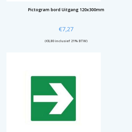
Pictogram bord Uitgang 120x300mm
€
7,27
(
€
8,80
inclusief 21% BTW)