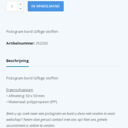
Pictogram
IN WINKELMAND
bord
Giftige
stoffen
200mm
Pictogram bord Giftige stoffen
aantal
Artikelnummer:
352203
Beschrijving
Pictogram bord Giftige stoffen
Eigenschappen
• Afmeting: 50 x 50 mm
• Materiaal: polypropeen (PP)
Bent u op zoek naar een pictogram en kunt u deze niet vinden in onze
webshop? Neem dan gerust contact met ons op! Niet ons gehele
assortiment is online te vinden.