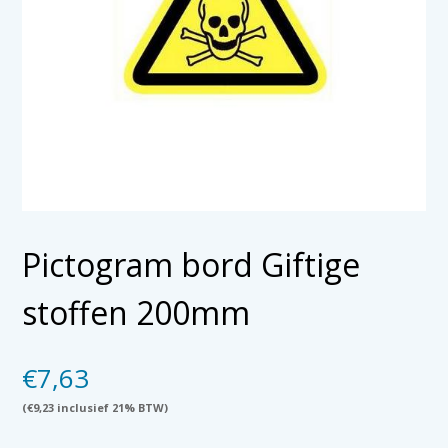
Pictogram bord Giftige
stoffen 200mm
€
7,63
(
€
9,23
inclusief 21% BTW)