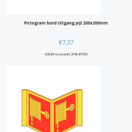
Pictogram bord Uitgang pijl 200x200mm
€
7,27
(
€
8,80
inclusief 21% BTW)