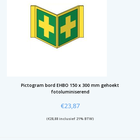
Pictogram bord EHBO 150 x 300 mm gehoekt
fotoluminiserend
€
23,87
(
€
28,88
inclusief 21% BTW)