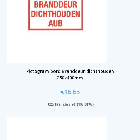
Pictogram bord Branddeur dichthouden
250x400mm
€
16,65
(
€
20,15
inclusief 21% BTW)