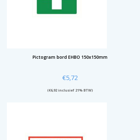
Pictogram bord EHBO 150x150mm
€
5,72
(
€
6,92
inclusief 21% BTW)