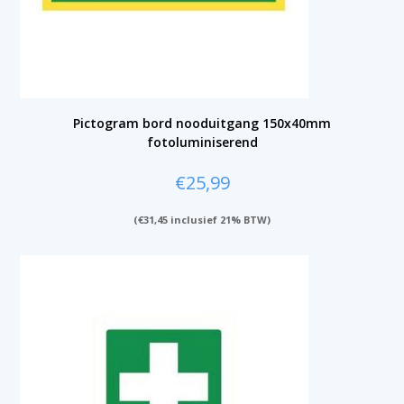
Pictogram bord nooduitgang 150x40mm
fotoluminiserend
€
25,99
(
€
31,45
inclusief 21% BTW)