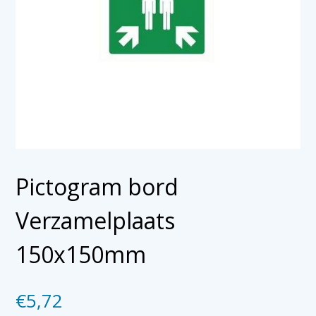
Pictogram bord
Verzamelplaats
150x150mm
€
5,72