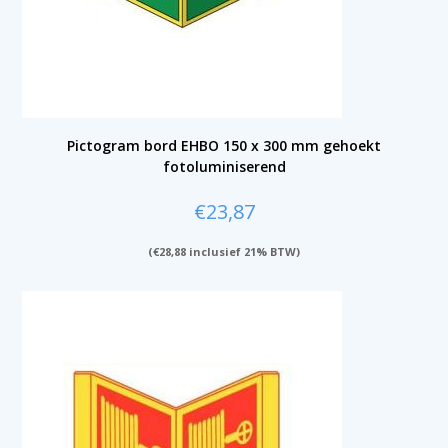
Pictogram bord EHBO 150 x 300 mm gehoekt
fotoluminiserend
€
23,87
(
€
28,88
inclusief 21% BTW)