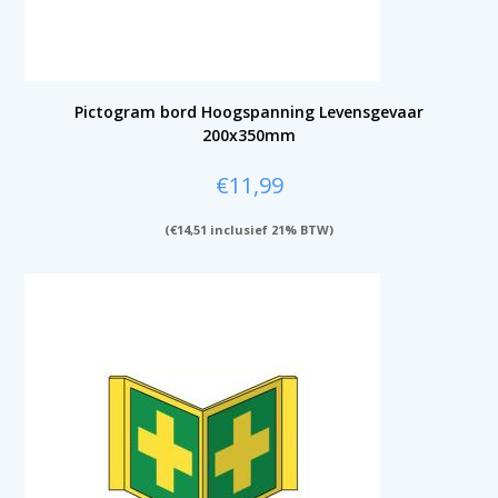
Pictogram bord Hoogspanning Levensgevaar
200x350mm
€
11,99
(
€
14,51
inclusief 21% BTW)