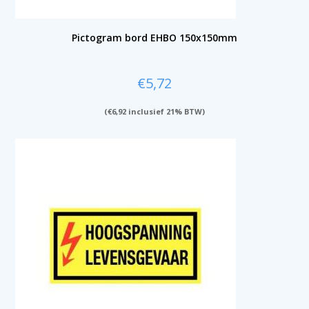
Pictogram bord EHBO 150x150mm
€
5,72
(
€
6,92
inclusief 21% BTW)