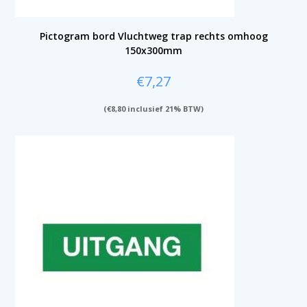
Pictogram bord Vluchtweg trap rechts omhoog
150x300mm
€
7,27
(
€
8,80
inclusief 21% BTW)