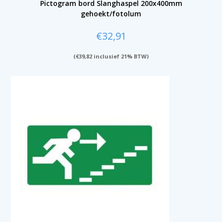
Pictogram bord Slanghaspel 200x400mm
gehoekt/fotolum
€
32,91
(
€
39,82
inclusief 21% BTW)