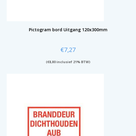
Pictogram bord Uitgang 120x300mm
€
7,27
(
€
8,80
inclusief 21% BTW)