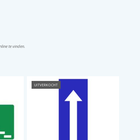
line te vinden.
UITVERKOCHT