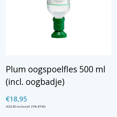
Plum oogspoelfles 500 ml
(incl. oogbadje)
€
18,95
(
€
22,93
inclusief 21% BTW)