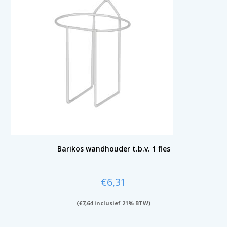
Barikos wandhouder t.b.v. 1 fles
€
6,31
(
€
7,64
inclusief 21% BTW)