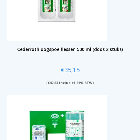
Cederroth oogspoelflessen 500 ml (doos 2 stuks)
€
35,15
(
€
42,53
inclusief 21% BTW)