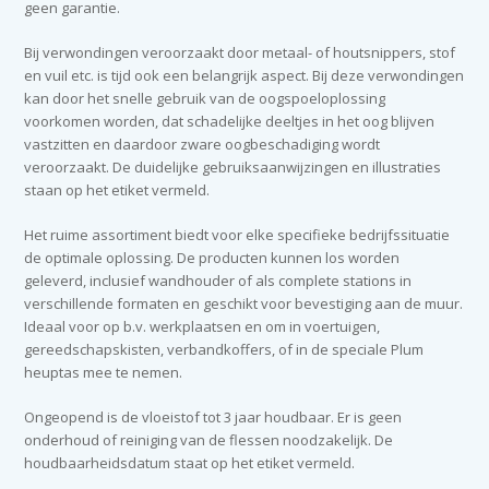
geen garantie.
Bij verwondingen veroorzaakt door metaal- of houtsnippers, stof
en vuil etc. is tijd ook een belangrijk aspect. Bij deze verwondingen
kan door het snelle gebruik van de oogspoeloplossing
voorkomen worden, dat schadelijke deeltjes in het oog blijven
vastzitten en daardoor zware oogbeschadiging wordt
veroorzaakt. De duidelijke gebruiksaanwijzingen en illustraties
staan op het etiket vermeld.
Het ruime assortiment biedt voor elke specifieke bedrijfssituatie
de optimale oplossing. De producten kunnen los worden
geleverd, inclusief wandhouder of als complete stations in
verschillende formaten en geschikt voor bevestiging aan de muur.
Ideaal voor op b.v. werkplaatsen en om in voertuigen,
gereedschapskisten, verbandkoffers, of in de speciale Plum
heuptas mee te nemen.
Ongeopend is de vloeistof tot 3 jaar houdbaar. Er is geen
onderhoud of reiniging van de flessen noodzakelijk. De
houdbaarheidsdatum staat op het etiket vermeld.