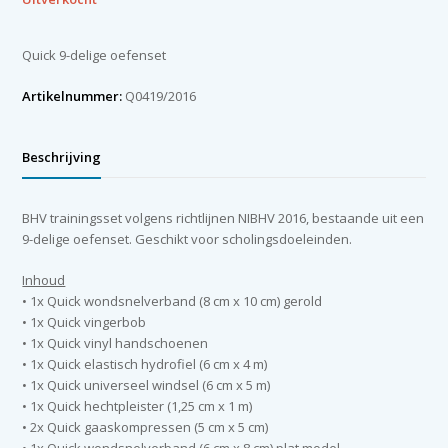
Quick 9-delige oefenset
Artikelnummer:
Q0419/2016
Beschrijving
BHV trainingsset volgens richtlijnen NIBHV 2016, bestaande uit een
9-delige oefenset. Geschikt voor scholingsdoeleinden.
Inhoud
• 1x Quick wondsnelverband (8 cm x 10 cm) gerold
• 1x Quick vingerbob
• 1x Quick vinyl handschoenen
• 1x Quick elastisch hydrofiel (6 cm x 4 m)
• 1x Quick universeel windsel (6 cm x 5 m)
• 1x Quick hechtpleister (1,25 cm x 1 m)
• 2x Quick gaaskompressen (5 cm x 5 cm)