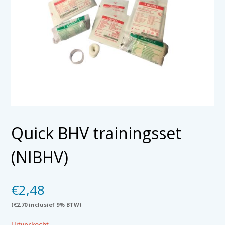
Quick BHV trainingsset
(NIBHV)
€
2,48
(
€
2,70
inclusief 9% BTW)
Uitverkocht