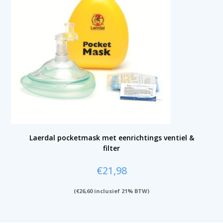
Laerdal pocketmask met eenrichtings ventiel &
filter
€
21,98
(
€
26,60
inclusief 21% BTW)