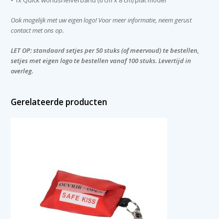
• 1x Quick wondsnelverband (6 cm x 8 cm) plat model
Ook mogelijk met uw eigen logo! Voor meer informatie, neem gerust
contact met ons op.
LET OP: standaard setjes per 50 stuks (of meervoud) te bestellen,
setjes met eigen logo te bestellen vanaf 100 stuks. Levertijd in
overleg.
Gerelateerde producten