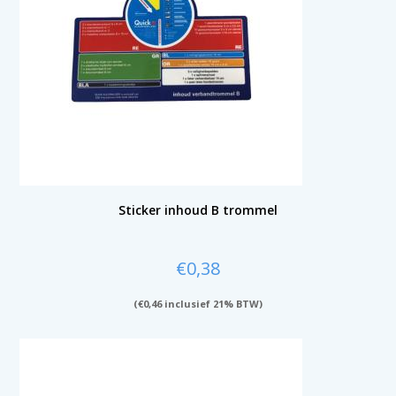
Sticker inhoud B trommel
€
0,38
(
€
0,46
inclusief 21% BTW)