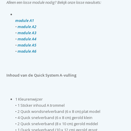
Alleen een losse module nodig?
Bekijk onze losse navulsets:
module A1
•
module A2
•
module A3
•
module A4
•
module A5
•
module A6
Inhoud van de Quick System A-vulling
1 Kleurenwijzer
• 1 Sticker inhoud A trommel
• 2 Quick wondsnelverband (6 x 8 cm) plat model
• 4 Quick snelverband (6 x 8 cm) gerold klein
• 2 Quick snelverband (8 x 10 cm) gerold middel
• 1 Quick snelverband (10 x 12 cm) gerold groot