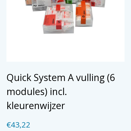
Quick System A vulling (6
modules) incl.
kleurenwijzer
€
43,22