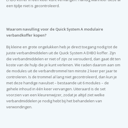
een tijdje niet is gecontroleerd.
Waarom navulling voor de Quick System A modulaire
verbandkoffer kopen?
Bij kleine en grote ongelukken heb je direct toegang nodig tot de
juiste verbandmiddelen uit de Quick System A EHBO koffer. Zijn
die verbandmiddelen er niet of zijn ze verouderd, dan gaat dit ten
koste van de hulp die je kunt verlenen. We raden daarom aan om
de modules uit de verbandtrommel ten minste 2 keer per jaar te
controleren. Is de trommel al lang niet gecontroleerd, dan kun je
met deze handige navulset – bestaande uit 6 modules – de
gehele inhoud in één keer vervangen. Uiteraard is de set
voorzien van een kleurenwijzer, zodat je altijd ziet welke
verbandmiddelen je nodig hebt bij het behandelen van
verwondingen.