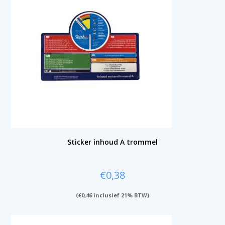
Sticker inhoud A trommel
€
0,38
(
€
0,46
inclusief 21% BTW)