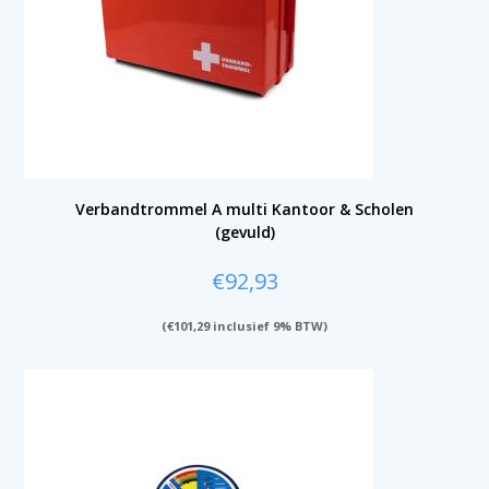
Verbandtrommel A multi Kantoor & Scholen
(gevuld)
€
92,93
(
€
101,29
inclusief 9% BTW)