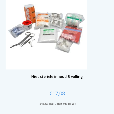
Niet steriele inhoud B vulling
€
17,08
(
€
18,62
inclusief 9% BTW)