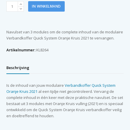
Quick
IN WINKELMAND
System
modulair
OK
vulling
Navulset van 3 modules om de complete inhoud van de modulaire
2021
Verbandkoffer Quick System Oranje Kruis 2021 te vervangen.
compleet
aantal
Artikelnummer:
KL8264
Beschrijving
Is de inhoud van jouw modulaire
Verbandkoffer Quick System
Oranje Kruis 2021
al een tijdje niet gecontroleerd. Vervang de
complete inhoud in één keer met deze praktische navulset. De set
bestaat uit 3 modules met Oranje Kruis vulling (2021) en is speciaal
ontwikkeld om de Quick System Oranje Kruis verbandkoffer veilig
en doeltreffend te houden.