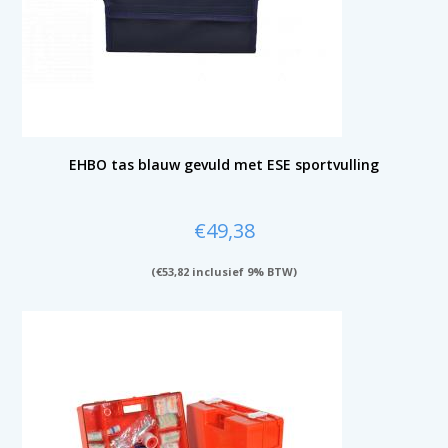
EHBO tas blauw gevuld met ESE sportvulling
€
49,38
(
€
53,82
inclusief 9% BTW)