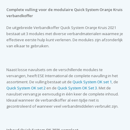
Complete vulling voor de modulaire Quick System Oranje Kruis
verbandkoffer
De uitgebreide Verbandkoffer Quick System Oranje Kruis 2021
bestaat uit 3 modules met diverse verbandmaterialen waarmee je
effectieve eerste hulp kunt verlenen. De modules zijn afzonderlijk
van elkaar te gebruiken.
Naast losse navulsets om de verschillende modules te
vervangen, heeft ESE International de complete navulling in het
assortiment. De vulling bestaat uit de
Quick System OK set 1
, de
Quick System OK set 2
en de
Quick System OK Set 3
. Met de
navulset vervang je eenvoudig in één keer de complete inhoud.
Ideaal wanneer de verbandkoffer al een tijdje niet is
gecontroleerd of wanneer veel verbandmiddelen verbruikt zijn.