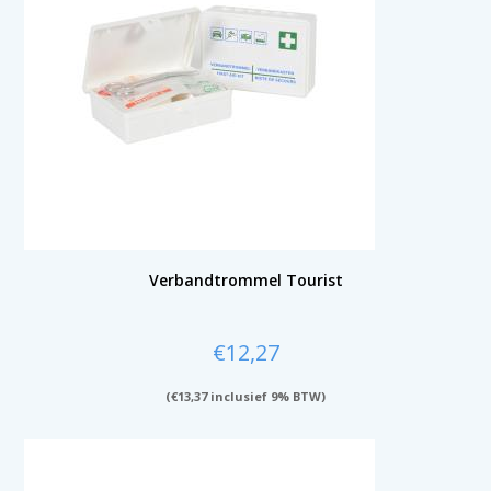
Verbandtrommel Tourist
€
12,27
(
€
13,37
inclusief 9% BTW)