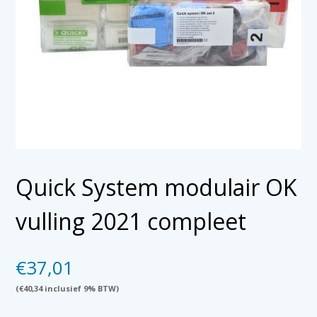
Quick System modulair OK
vulling 2021 compleet
€
37,01
(
€
40,34
inclusief 9% BTW)