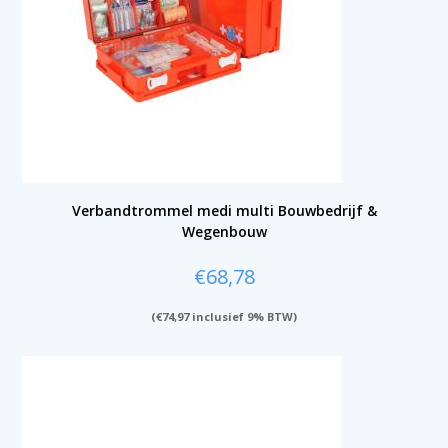
Verbandtrommel medi multi Bouwbedrijf &
Wegenbouw
€
68,78
(
€
74,97
inclusief 9% BTW)