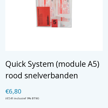
Quick System (module A5)
rood snelverbanden
€
6,80
(
€
7,41
inclusief 9% BTW)