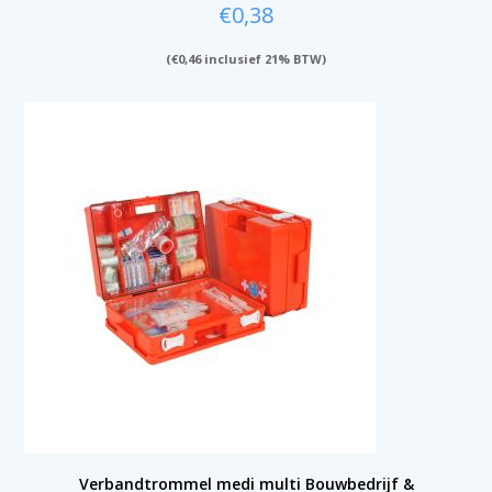
€
0,38
(
€
0,46
inclusief 21% BTW)
Verbandtrommel medi multi Bouwbedrijf &