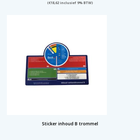
(
€
18,62
inclusief 9% BTW)
Sticker inhoud B trommel