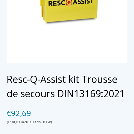
Resc-Q-Assist kit Trousse
de secours DIN13169:2021
€
92,69
(
€
101,03
inclusief 9% BTW)