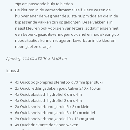
zijn om passende hulp te bieden.
De kleuren in de verbandtrommel zelf. Deze wijzen de
hulpverlener de weg naar de juiste hulpmiddelen die in de
bijpassende vakken zijn opgeborgen. Deze vakken zijn
naast kleuren ook voorzien van letters, zodat mensen met
een beperkt gezichtsvermogen ook snel en nauwkeurig op
noodsituaties kunnen reageren. Leverbaar in de kleuren
neon geel en oranje.
Afmeting: 44,5 (L) x 32 (H) x 15 (D) cm
Inhoud
4x Quick oogkompres steriel 55 x 70 mm (per stuk)
2x Quick reddingsdeken goud/zilver 210 x 160 cm
4x Quick elastisch hydrofiel 6 cm x 4 m
4x Quick elastisch hydrofiel 8 cm x 4 m
2x Quick snelverband gerold 6 x 8 cm klein
6x Quick snelverband gerold 8 x 10 cm middel
2x Quick snelverband gerold 10 x 12 cm groot
4x Quick driekante doek non woven