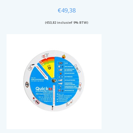
€
49,38
(
€
53,82
inclusief 9% BTW)