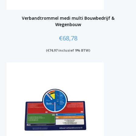
Verbandtrommel medi multi Bouwbedrijf &
Wegenbouw
€
68,78
(
€
74,97
inclusief 9% BTW)