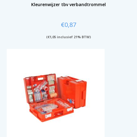
Kleurenwijzer tbv verbandtrommel
€
0,87
(
€
1,05
inclusief 21% BTW)