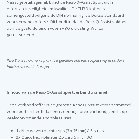
Naast gebruiksgemak blinkt de Resc-Q-Assist Sport uit in
effectiviteit, veiligheid en kwaliteit. De EHBO koffer is
samengesteld volgens de DIN normering, de Duitse standaard
voor verbandkoffers*. Dit houdt in dat de Resc-Q-Assist voldoet
aan de gestelde eisen voor EHBO uitrusting. Wel zo
geruststellend.
*
De
Duitse normen zijn in veel gevallen ook van toepassing in andere
landen, vooral in Europa.
Inhoud van de Resc-Q-Assist sportverbandtrommel
Deze verbandkoffer is de grootste Resc-Q-Assist verbandtrommel
voor sport en heeft dus een zeer uitgebreide inhoud, gericht op
veelvoorkomende sportblessures.
1x Non woven hechtstrips (3 x 75 mm) à 5 stuks
2x Quick hechtpleister 2,5 cm x 5 m EHBO