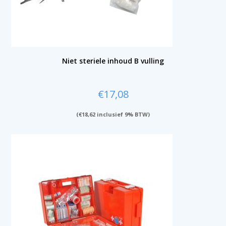
Niet steriele inhoud B vulling
€
17,08
(
€
18,62
inclusief 9% BTW)