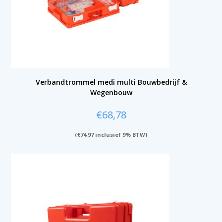
Verbandtrommel medi multi Bouwbedrijf &
Wegenbouw
€
68,78
(
€
74,97
inclusief 9% BTW)