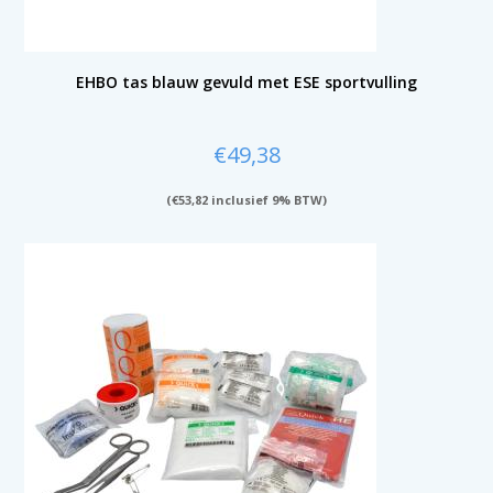
EHBO tas blauw gevuld met ESE sportvulling
€
49,38
(
€
53,82
inclusief 9% BTW)