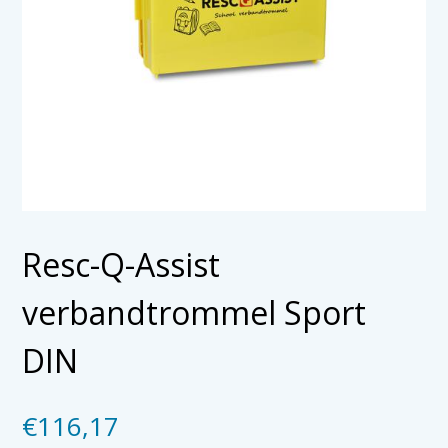
Resc-Q-Assist
verbandtrommel Sport
DIN
€
116,17