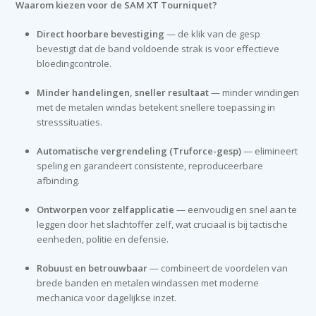
Waarom kiezen voor de SAM XT Tourniquet?
Direct hoorbare bevestiging
— de klik van de gesp
bevestigt dat de band voldoende strak is voor effectieve
bloedingcontrole.
Minder handelingen, sneller resultaat
— minder windingen
met de metalen windas betekent snellere toepassing in
stresssituaties.
Automatische vergrendeling (Truforce-gesp)
— elimineert
speling en garandeert consistente, reproduceerbare
afbinding.
Ontworpen voor zelfapplicatie
— eenvoudig en snel aan te
leggen door het slachtoffer zelf, wat cruciaal is bij tactische
eenheden, politie en defensie.
Robuust en betrouwbaar
— combineert de voordelen van
brede banden en metalen windassen met moderne
mechanica voor dagelijkse inzet.