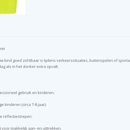
eer
w kind goed zichtbaar is tijdens verkeerssituaties, buitenspelen of sportac
ag als in het donker extra opvalt.
fessioneel gebruik en kinderen.
e kinderen (circa 7-8 jaar).
e reflectiestrepen.
g voor makkelijk aan- en uittrekken.