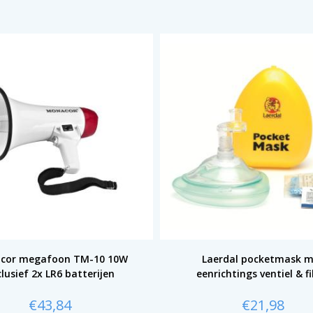
cor megafoon TM-10 10W
Laerdal pocketmask 
lusief 2x LR6 batterijen
eenrichtings ventiel & fi
€
43,84
€
21,98