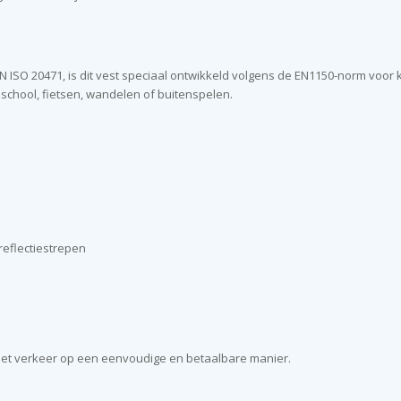
ISO 20471, is dit vest speciaal ontwikkeld volgens de EN1150-norm voor ki
 school, fietsen, wandelen of buitenspelen.
reflectiestrepen
n het verkeer op een eenvoudige en betaalbare manier.