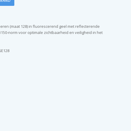
LMAND
deren (maat 128) in fluorescerend geel met reflecterende
150-norm voor optimale zichtbaarheid en veiligheid in het
GE128