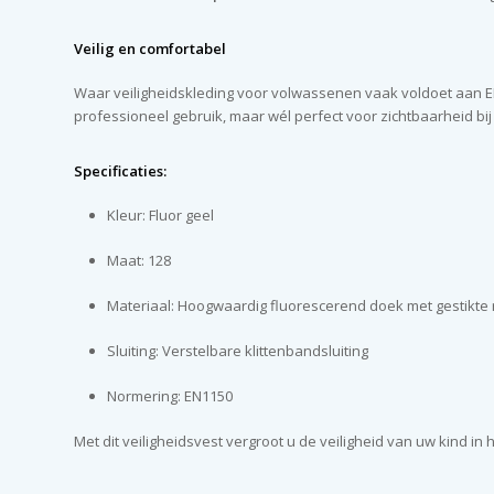
Veilig en comfortabel
Waar veiligheidskleding voor volwassenen vaak voldoet aan EN 
professioneel gebruik, maar wél perfect voor zichtbaarheid bij
Specificaties:
Kleur: Fluor geel
Maat: 128
Materiaal: Hoogwaardig fluorescerend doek met gestikte 
Sluiting: Verstelbare klittenbandsluiting
Normering: EN1150
Met dit veiligheidsvest vergroot u de veiligheid van uw kind i