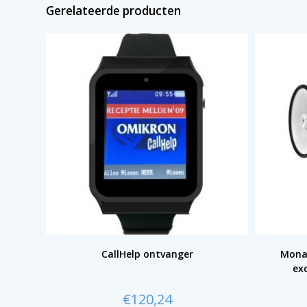
Gerelateerde producten
CallHelp ontvanger
Mona
exc
€
120,24