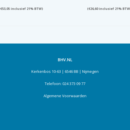
(
€
53,05
inclusief 21% BTW)
(
€
26,60
inclusief 21% BTW
BHV.NL
Kerkenbos 10-63 | 6546 BB | Nijmegen
Telefoon: 024 373 09 77
Algemene Voorwaarden