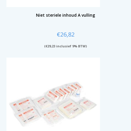
Niet steriele inhoud A vulling
€
26,82
(
€
29,23
inclusief 9% BTW)