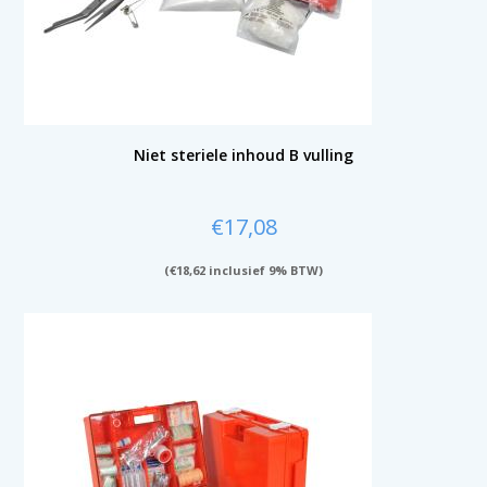
Niet steriele inhoud B vulling
€
17,08
(
€
18,62
inclusief 9% BTW)