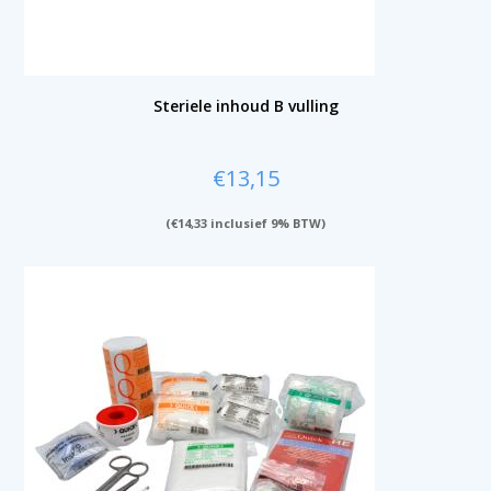
Steriele inhoud B vulling
€
13,15
(
€
14,33
inclusief 9% BTW)