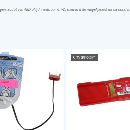
angen, zodat een AED altijd inzetbaar is. Wij bieden u de mogelijkheid dit uit hand
UITVERKOCHT