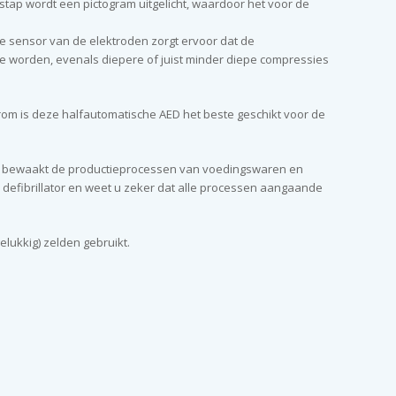
stap wordt een pictogram uitgelicht, waardoor het voor de
De sensor van de elektroden zorgt ervoor dat de
e worden, evenals diepere of juist minder diepe compressies
arom is deze halfautomatische AED het beste geschikt voor de
ntie bewaakt de productieprocessen van voedingswaren en
 defibrillator en weet u zeker dat alle processen aangaande
elukkig) zelden gebruikt.