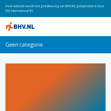
Deze website wordt met goedkeuring van BHV.NL geëxploiteerd door
ESE International BV
O
M
M
Geen categorie