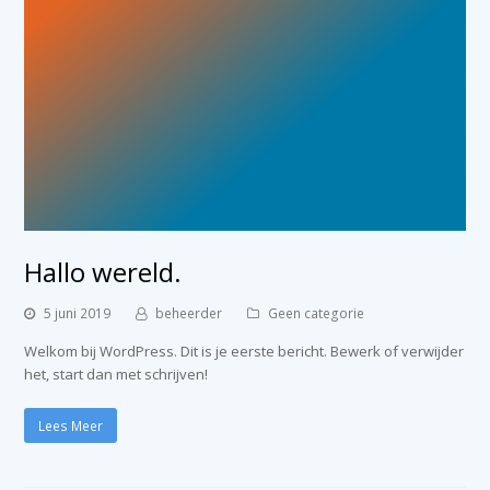
Hallo wereld.
5 juni 2019
beheerder
Geen categorie
Welkom bij WordPress. Dit is je eerste bericht. Bewerk of verwijder
het, start dan met schrijven!
Lees Meer