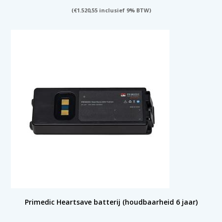
(
€
1.520,55
inclusief 9% BTW)
Primedic Heartsave batterij (houdbaarheid 6 jaar)