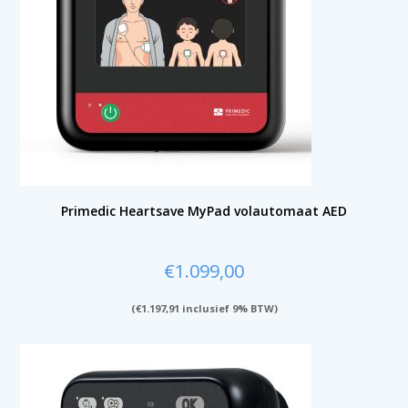
Primedic Heartsave MyPad volautomaat AED
€
1.099,00
(
€
1.197,91
inclusief 9% BTW)