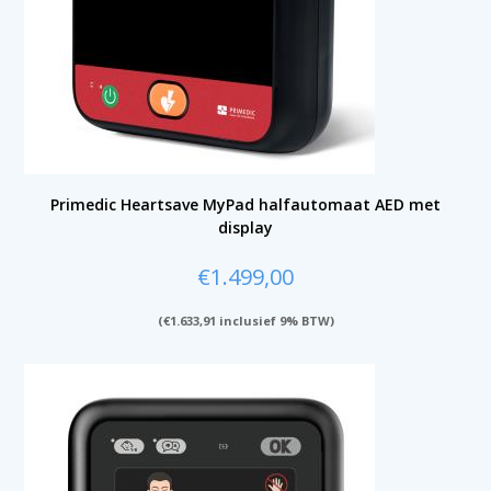
Primedic Heartsave MyPad halfautomaat AED met
display
€
1.499,00
(
€
1.633,91
inclusief 9% BTW)