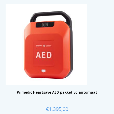
Primedic Heartsave AED pakket volautomaat
€
1.395,00