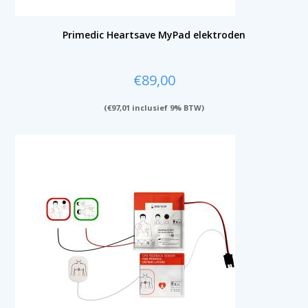
Primedic Heartsave MyPad elektroden
€
89,00
(
€
97,01
inclusief 9% BTW)