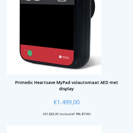
Primedic Heartsave MyPad volautomaat AED met
display
€
1.499,00
(
€
1.633,91
inclusief 9% BTW)