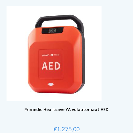
Primedic Heartsave YA volautomaat AED
€
1.275,00