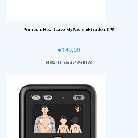
Primedic Heartsave MyPad elektroden CPR
€
149,00
(
€
162,41
inclusief 9% BTW)