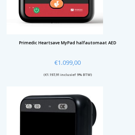
Primedic Heartsave MyPad halfautomaat AED
€
1.099,00
(
€
1.197,91
inclusief 9% BTW)