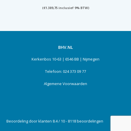
(
€
1.389,75
inclusief 9% BTW)
BHV.NL
Kerkenbos 10-63 | 6546 BB | Nijmegen
Telefoon: 024 373 09 77
Algemene Voorwaarden
Beoordeling door klanten 8.4 / 10 - 8118 beoordelingen