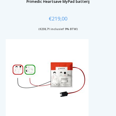
Primedic Heartsave MyPad batterij
€
219,00
(
€
238,71
inclusief 9% BTW)