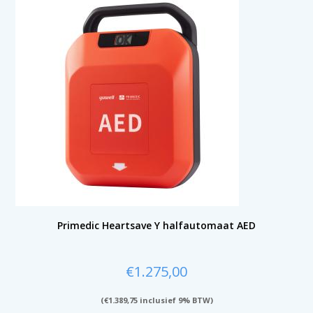
Primedic Heartsave Y halfautomaat AED
€
1.275,00
(
€
1.389,75
inclusief 9% BTW)