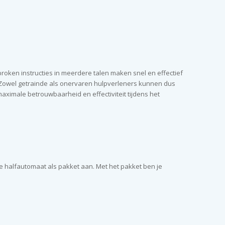
proken instructies in meerdere talen maken snel en effectief
. Zowel getrainde als onervaren hulpverleners kunnen dus
maximale betrouwbaarheid en effectiviteit tijdens het
e halfautomaat als pakket aan. Met het pakket ben je