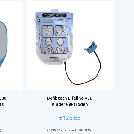
500
Defibtech Lifeline AED
ts
Kinderelektroden
€
125,65
)
(
€
136,96
inclusief 9% BTW)