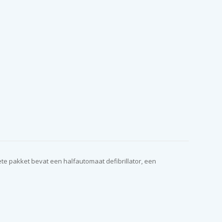
ete pakket bevat een halfautomaat defibrillator, een