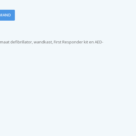
LMAND
aat defibrillator, wandkast, First Responder kit en AED-