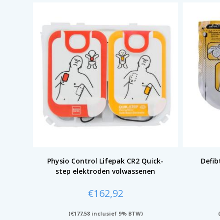
Physio Control Lifepak CR2 Quick-
Defib
step elektroden volwassenen
€
162,92
(
€
177,58
inclusief 9% BTW)