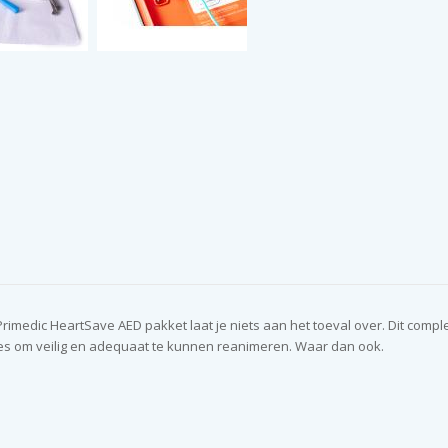
rimedic HeartSave AED pakket laat je niets aan het toeval over. Dit compl
les om veilig en adequaat te kunnen reanimeren. Waar dan ook.