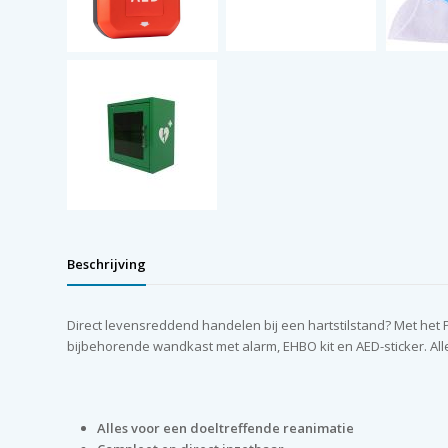
Beschrijving
Direct levensreddend handelen bij een hartstilstand? Met het P
bijbehorende wandkast met alarm, EHBO kit en AED-sticker. Al
Alles voor een doeltreffende reanimatie