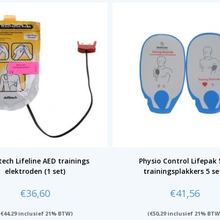
tech Lifeline AED trainings
Physio Control Lifepak 
elektroden (1 set)
trainingsplakkers 5 se
€
36,60
€
41,56
(
€
44,29
inclusief 21% BTW)
(
€
50,29
inclusief 21% BTW